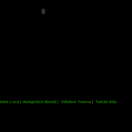
ádost o azyl z ekologických důvodů
Odhalení: Továrna
Toxické látky