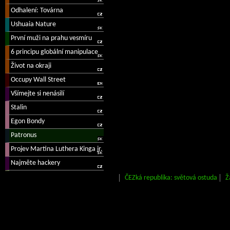
ČEZká republika: světová ostuda
Ž