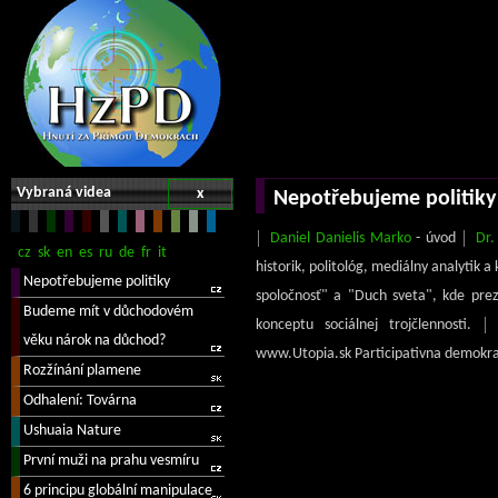
Vybraná videa
x
Nepotřebujeme politiky
Daniel Danielis Marko
- úvod
Dr.
historik, politológ, mediálny analytik 
spoločnosť" a "Duch sveta", kde prez
konceptu sociálnej trojčlennosti.
www.Utopia.sk Participativna demokraci