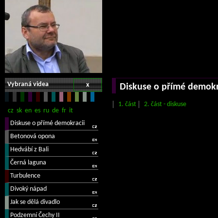
Vybraná videa
x
Diskuse o přímé demokr
1. část
2. část - diskuse