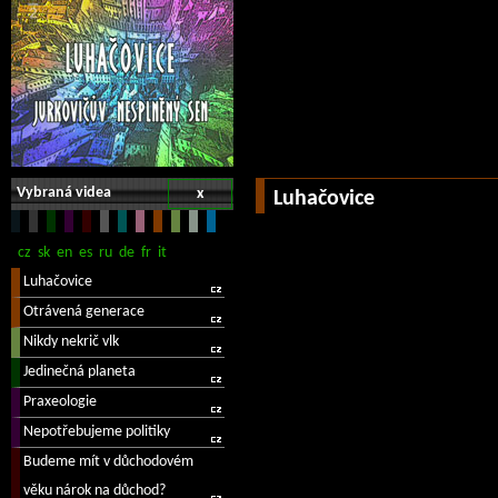
Vybraná videa
x
Luhačovice