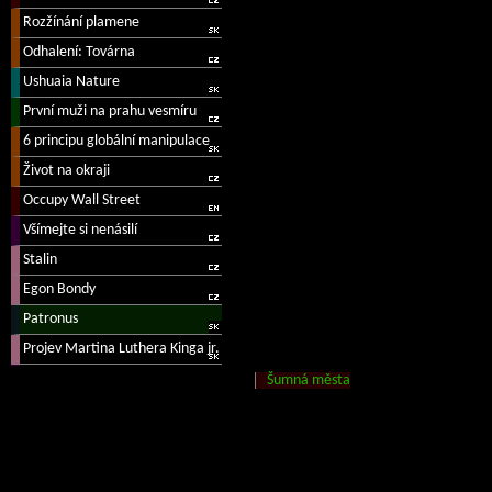
Šumná města