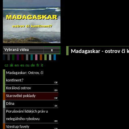
Vybraná videa
x
Madagaskar - ostrov či 