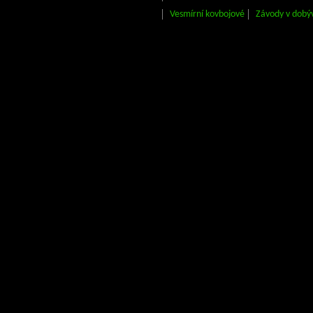
Vesmírní kovbojové
Závody v dobý