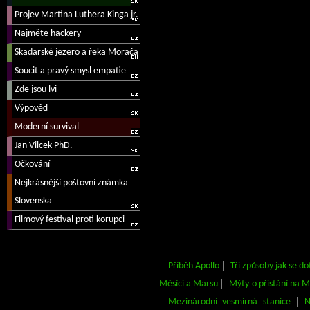
Příběh Apollo
Tři způsoby jak se d
Měsíci a Marsu
Mýty o přistání na M
Mezinárodní vesmírná stanice
N