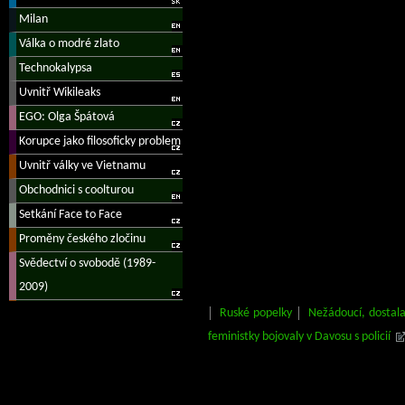
Ruské popelky
Nežádoucí, dostala
feministky bojovaly v Davosu s policií