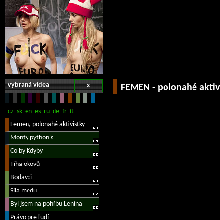
Vybraná videa
x
FEMEN - polonahé aktiv