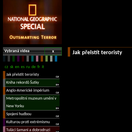
Vybraná videa
x
Jak přelstít teroristy