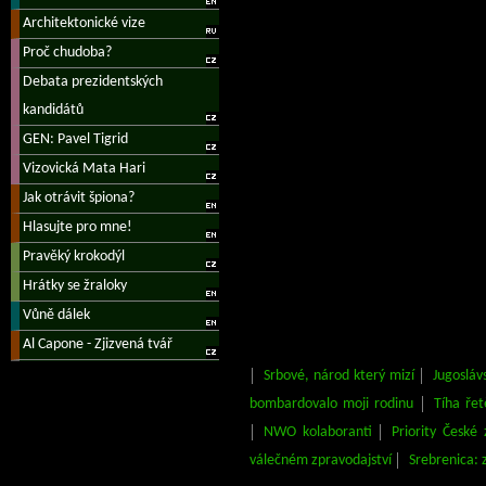
Srbové, národ který mizí
Jugosláv
bombardovalo moji rodinu
Tíha řet
NWO kolaboranti
Priority České 
válečném zpravodajství
Srebrenica: