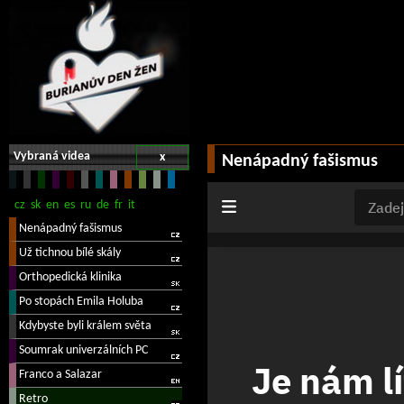
Vybraná videa
x
Nenápadný fašismus