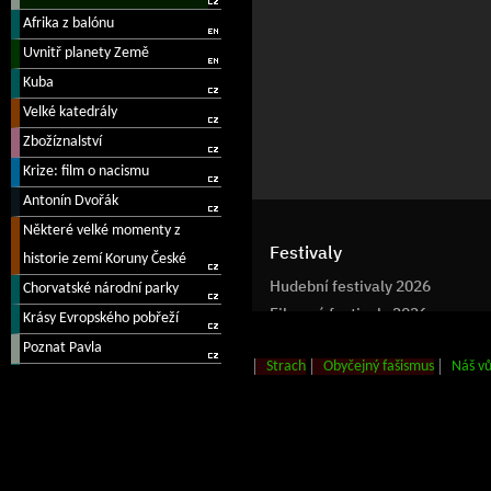
Strach
Obyčejný fašismus
Náš v