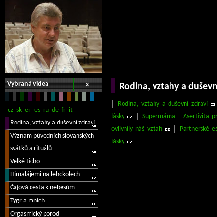
Vybraná videa
x
Rodina, vztahy a duševn
Rodina, vztahy a duševní zdraví
lásky
Supermáma - Asertivita p
ovlivnily náš vztah
Partnerské e
lásky