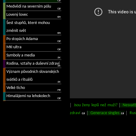
Jsou ženy lepši než muži?
Nesvat
zdraví
Generace singles
Rus