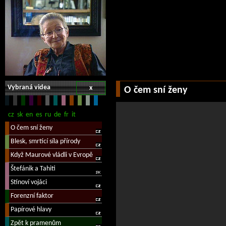
Vybraná videa
x
O čem sní ženy