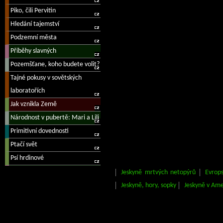
Jeskyně mrtvých netopýrů
Evrops
Jeskyně, hory, sopky
Jeskyně v Ame