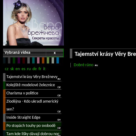
Vybraná videa
x
Tajemství krásy Věry Br
Dobré ráno