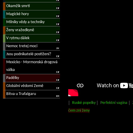
Ruské popelky
Perfektní vagína
čem zní ženy