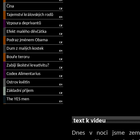
text k videu
Dnes v noci jsme zem