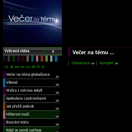
Vybraná videa
x
Večer na tému ...
Globalzace
komplet