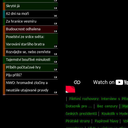
Fiktivní rozhovory: Interview s Píť
Dotazník pro ...
Bez cenzury
Hy
českých prezidentů
Koukolík v Hyd
Pirátské strany
Papírové hlavy
Vz